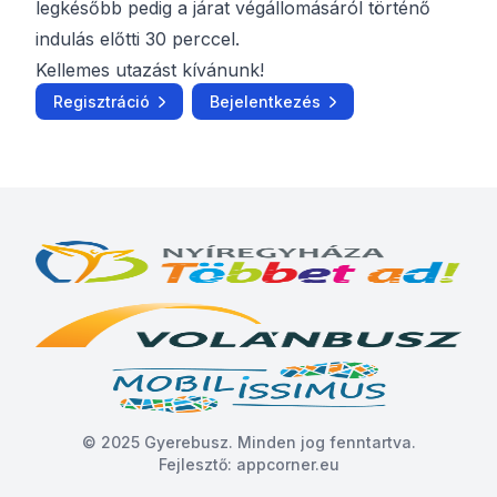
legkésőbb pedig a járat végállomásáról történő
indulás előtti 30 perccel.
Kellemes utazást kívánunk!
Regisztráció
Bejelentkezés
© 2025
Gyerebusz
. Minden jog fenntartva.
Fejlesztő:
appcorner.eu