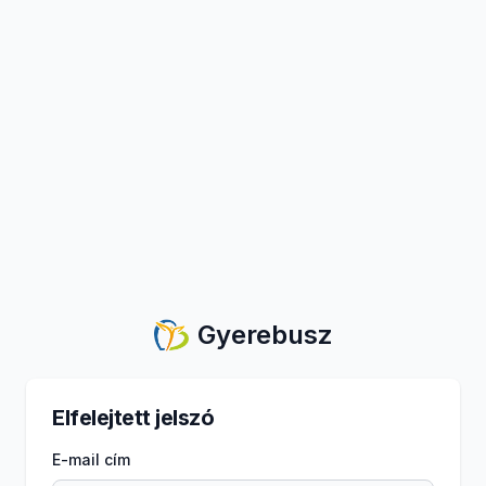
Gyerebusz
Elfelejtett jelszó
E-mail cím