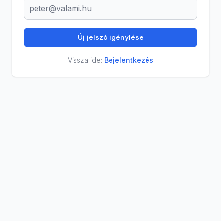
Új jelszó igénylése
Vissza ide:
Bejelentkezés